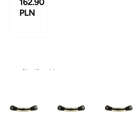
162.90
PLN