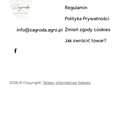
Regulamin
Polityka Prywatności
Zmień zgody cookies
info@zagroda.agro.pl
Jak zwrócić towar?
2026 © Copyright.
Sklepy internetowe Selesto