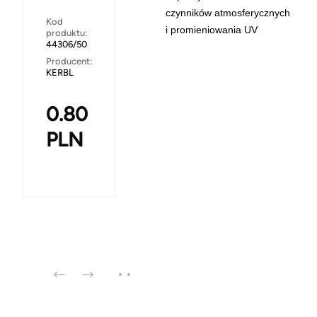
czynników atmosferycznych
Kod
i promieniowania UV
produktu:
44306/50
Producent:
KERBL
0.80
PLN