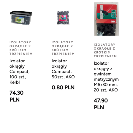
IZOLATORY
IZOLATORY
IZOLATORY
OKRĄGŁE Z
OKRĄGŁE Z
OKRĄGŁE Z
KRÓTKIM
KRÓTKIM
KRÓTKIM
TRZPIENIEM
TRZPIENIEM
TRZPIENIEM
Izolator
Izolator
Izolator
okrągły
okrągły
okrągły z
Compact,
Compact,
gwintem
100 szt.,
50szt ,AKO
metrycznym
Kerbl
M6x30 mm,
0.80 PLN
20 szt, AKO
74.30
PLN
47.90
PLN