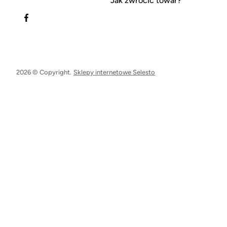
Jak zwrócić towar?
2026 © Copyright.
Sklepy internetowe Selesto