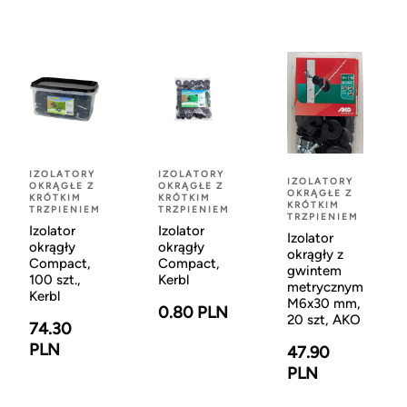
IZOLATORY
IZOLATORY
IZOLATORY
OKRĄGŁE Z
OKRĄGŁE Z
OKRĄGŁE Z
KRÓTKIM
KRÓTKIM
KRÓTKIM
TRZPIENIEM
TRZPIENIEM
TRZPIENIEM
Izolator
Izolator
Izolator
okrągły
okrągły
okrągły z
Compact,
Compact,
gwintem
100 szt.,
Kerbl
metrycznym
Kerbl
M6x30 mm,
0.80 PLN
20 szt, AKO
74.30
PLN
47.90
PLN