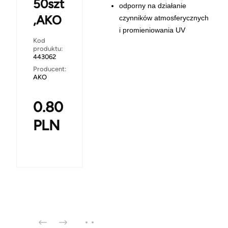
50szt
odporny na działanie
,AKO
czynników atmosferycznych
i promieniowania UV
Kod
produktu:
443062
Producent:
AKO
0.80
PLN