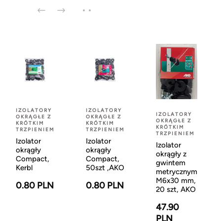
IZOLATORY
IZOLATORY
IZOLATORY
OKRĄGŁE Z
OKRĄGŁE Z
OKRĄGŁE Z
KRÓTKIM
KRÓTKIM
KRÓTKIM
TRZPIENIEM
TRZPIENIEM
TRZPIENIEM
Izolator
Izolator
Izolator
okrągły
okrągły
okrągły z
Compact,
Compact,
gwintem
Kerbl
50szt ,AKO
metrycznym
M6x30 mm,
0.80 PLN
0.80 PLN
20 szt, AKO
47.90
PLN