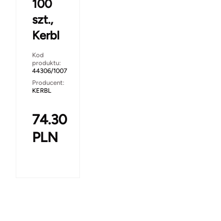
100
szt.,
Kerbl
Kod
produktu:
44306/1007
Producent:
KERBL
74.30
PLN