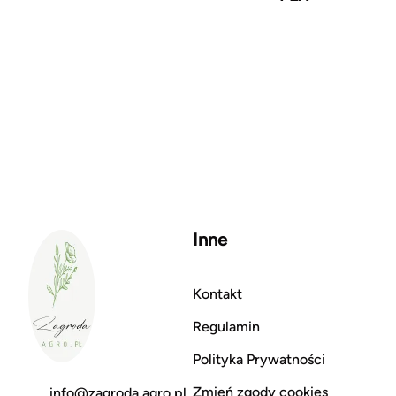
Inne
Kontakt
Regulamin
Polityka Prywatności
Zmień zgody cookies
info@zagroda.agro.pl