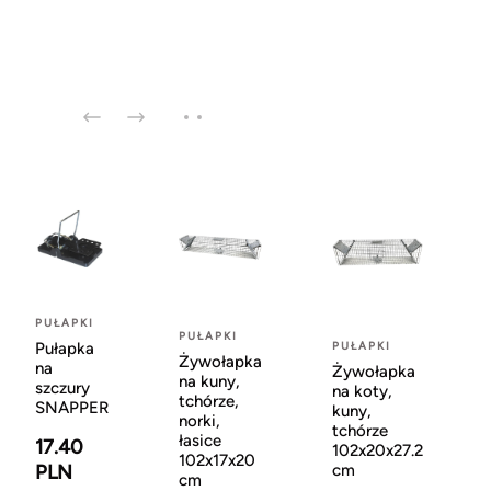
PUŁAPKI
PUŁAPKI
Pułapka
PUŁAPKI
Żywołapka
na
Żywołapka
na kuny,
szczury
na koty,
tchórze,
SNAPPER
kuny,
norki,
tchórze
łasice
17.40
102x20x27.2
102x17x20
PLN
cm
cm