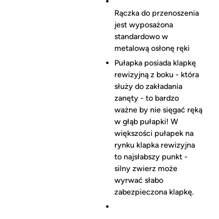
Rączka do przenoszenia
jest wyposażona
standardowo w
metalową osłonę ręki
Pułapka posiada klapkę
rewizyjną z boku - która
służy do zakładania
zanęty - to bardzo
ważne by nie sięgać ręką
w głąb pułapki! W
większości pułapek na
rynku klapka rewizyjna
to najsłabszy punkt -
silny zwierz może
wyrwać słabo
zabezpieczona klapkę.