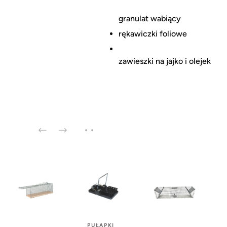
granulat wabiący
rękawiczki foliowe
zawieszki na jajko i olejek
PUŁAPKI