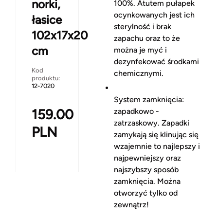
norki,
100%. Atutem pułapek
ocynkowanych jest ich
łasice
sterylność i brak
102x17x20
zapachu oraz to że
cm
można je myć i
dezynfekować środkami
Kod
chemicznymi.
produktu:
12-7020
System zamknięcia:
159.00
zapadkowo -
zatrzaskowy. Zapadki
PLN
zamykają się klinując się
wzajemnie to najlepszy i
najpewniejszy oraz
najszybszy sposób
zamknięcia. Można
otworzyć tylko od
zewnątrz!