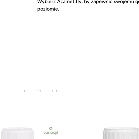
Wybierz Azametifly, by zapewnić swojemu g
poziomie.