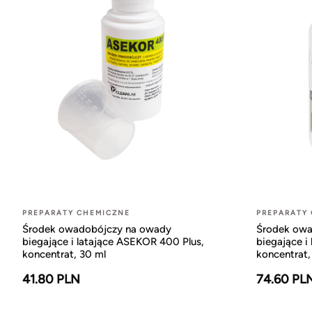
PREPARATY CHEMICZNE
PREPARATY
Środek owadobójczy na owady
Środek owa
biegające i latające ASEKOR 400 Plus,
biegające i
koncentrat, 30 ml
koncentrat,
41.80 PLN
74.60 PL