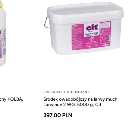
PREPARATY CHEMICZNE
chy KOLBA,
Środek owadobójczy na larwy much
Larvanon 2 WG, 5000 g, Cit
397.00 PLN