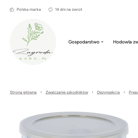
Polska marka
14 dni na zwrot
Gospodarstwo
Hodowla zw
Strona główna
Zwalczanie szkodników
Dezynsekcja
Prep