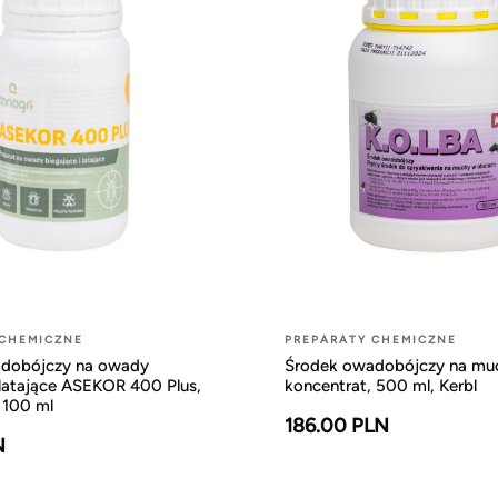
 CHEMICZNE
PREPARATY CHEMICZNE
dobójczy na owady
Środek owadobójczy na mu
 latające ASEKOR 400 Plus,
koncentrat, 500 ml, Kerbl
 100 ml
186.00 PLN
N