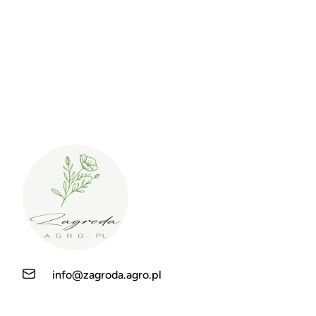
info@zagroda.agro.pl