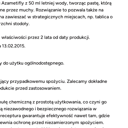
Azametifly z 50 ml letniej wody, tworząc pastę, którą
ne przez muchy. Rozwiązanie to pozwala także na
 zawieszać w strategicznych miejscach, np. tablica o
zchni stodoły.
właściwości przez 2 lata od daty produkcji.
 13.02.2015.
ny do użytku ogólnodostępnego.
gający przypadkowemu spożyciu. Zalecamy dokładne
rodukcie przed zastosowaniem.
ułę chemiczną z prostotą użytkowania, co czyni go
ją niezawodnego i bezpiecznego rozwiązania w
a receptura gwarantuje efektywność nawet tam, gdzie
apewnia ochronę przed niezamierzonym spożyciem.