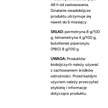
48 h od zastosowania.
Działanie owadobójcze
produktu utrzymuje się
nawet do 6 miesięcy.
SKŁAD:
permetryna 8 g/100
g, tetrametryna 4 g/100 g,
butotlenek piperonylu
(PBO) 8 g/100 g
UWAGA:
Produktów
biobójczych należy używać
z zachowaniem środków
ostrożności. Przed każdym
użyciem należy przeczytać
etykietę i informacje
dotyczące produktu.