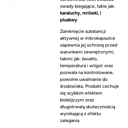
owady biegające, takie jak:
karaluchy, mrówki, i
pluskwy
.
Zamknięcie substancji
aktywnej w mikrokapsułce
zapewnia jej ochronę przed
warunkami zewnętrznymi,
takimi jak: światło,
temperatura i wilgoć oraz
pozwala na kontrolowane,
powolne uwalnianie do
środowiska. Produkt cechuje
się szybkim efektem
biobójczym oraz
długotrwałą skutecznością
wynikającą z efektu
zalegania.