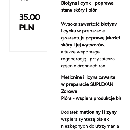
TEFA
Biotyna i cynk - poprawa
stanu skóry i piór
35.00
Wysoka zawartość
biotyny
PLN
i cynku
w preparacie
gwarantuje
poprawę jakości
skóry i jej wytworów
,
a także wspomaga
regenerację i przyspiesza
gojenie drobnych ran.
Metionina i lizyna zawarta
w preparacie SUPLEXAN
Zdrowe
Pióra - wspiera produkcje białek
Dodatek
metioniny i lizyny
wspiera syntezę białek
niezbędnych do utrzymania