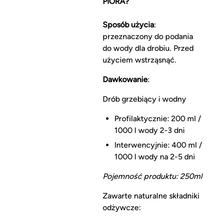
PIÓRA?
Sposób użycia
:
przeznaczony do podania
do wody dla drobiu. Przed
użyciem wstrząsnąć.
Dawkowanie
:
Drób grzebiący i wodny
Profilaktycznie: 200 ml /
1000 l wody 2-3 dni
Interwencyjnie: 400 ml /
1000 l wody na 2-5 dni
Pojemność produktu: 250ml
Zawarte naturalne składniki
odżywcze: