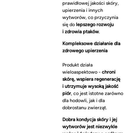
prawidłowej jakości skóry,
upierzenia i innych
wytworów, co przyczynia
się do
lepszego rozwoju
i zdrowia ptaków
.
Kompleksowe działanie dla
zdrowego upierzenia
Produkt działa
wieloaspektowo -
chroni
skórę, wspiera regenerację
i utrzymuje wysoką jakość
piór
, co jest istotne zarówno
dla hodowli, jak i dla
dobrostanu zwierząt.
Dobra kondycja skóry i jej
wytworów jest niezwykle