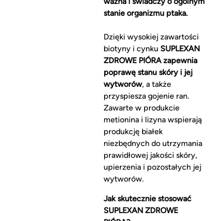
ważna i świadczy o ogólnym
stanie organizmu ptaka.
Dzięki wysokiej zawartości
biotyny i cynku
SUPLEXAN
ZDROWE PIÓRA zapewnia
poprawę stanu skóry i jej
wytworów
, a także
przyspiesza gojenie ran.
Zawarte w produkcie
metionina i lizyna wspierają
produkcję białek
niezbędnych do utrzymania
prawidłowej jakości skóry,
upierzenia i pozostałych jej
wytworów.
Jak skutecznie stosować
SUPLEXAN ZDROWE