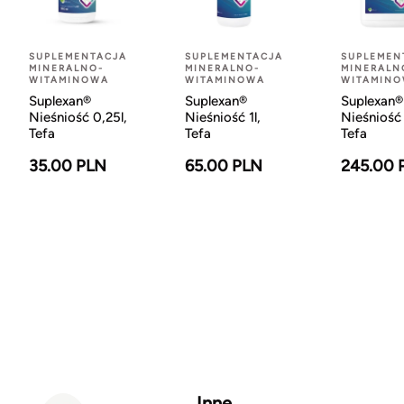
SUPLEMENTACJA
SUPLEMENTACJA
SUPLEMEN
MINERALNO-
MINERALNO-
MINERALN
WITAMINOWA
WITAMINOWA
WITAMIN
Suplexan®
Suplexan®
Suplexan®
Nieśniość 0,25l,
Nieśniość 1l,
Nieśniość 
Tefa
Tefa
Tefa
35.00 PLN
65.00 PLN
245.00 
Inne