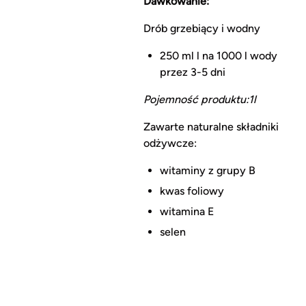
Dawkowanie:
Drób grzebiący i wodny
250 ml l na 1000 l wody
przez 3-5 dni
Pojemność produktu:1l
Zawarte naturalne składniki
odżywcze:
witaminy z grupy B
kwas foliowy
witamina E
selen