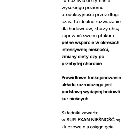
i umożliwia utrzymanie
wysokiego poziomu
produkcyjności przez długi
czas. To idealne rozwiązanie
dla hodowców, którzy chcą
zapewnić swoim ptakom
pełne wsparcie w okresach
intensywnej nieśności,
zmiany diety czy po
przebytej chorobie
.
Prawidłowe funkcjonowanie
układu rozrodczego jest
podstawą wydajnej hodowli
kur nieśnych.
Składniki zawarte
w
SUPLEXAN NIEŚNOŚĆ
są
kluczowe dla osiągnięcia