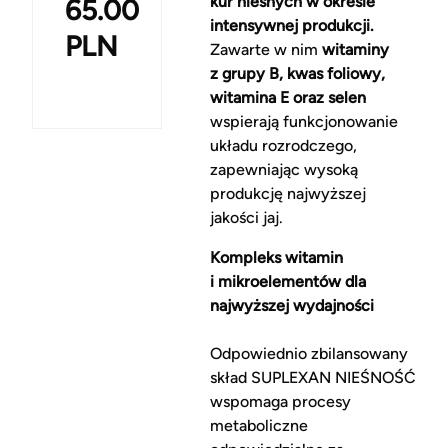
kur nieśnych w okresie
65.00
intensywnej produkcji.
PLN
Zawarte w nim
witaminy
z grupy B, kwas foliowy,
witamina E oraz selen
wspierają funkcjonowanie
układu rozrodczego,
zapewniając wysoką
produkcję najwyższej
jakości jaj.
Kompleks witamin
i mikroelementów dla
najwyższej wydajności
Odpowiednio zbilansowany
skład SUPLEXAN NIEŚNOŚĆ
wspomaga procesy
metaboliczne