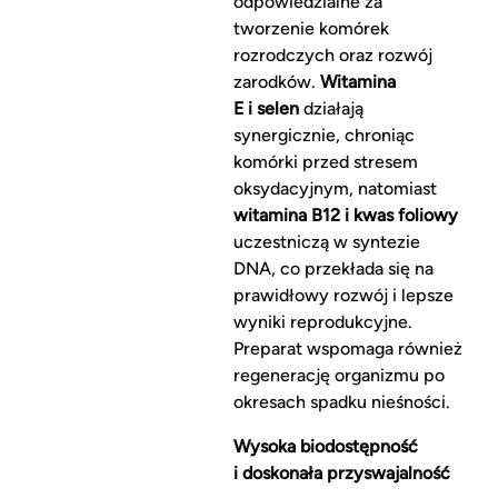
odpowiedzialne za
tworzenie komórek
rozrodczych oraz rozwój
zarodków.
Witamina
E i selen
działają
synergicznie, chroniąc
komórki przed stresem
oksydacyjnym, natomiast
witamina B12 i kwas foliowy
uczestniczą w syntezie
DNA, co przekłada się na
prawidłowy rozwój i lepsze
wyniki reprodukcyjne.
Preparat wspomaga również
regenerację organizmu po
okresach spadku nieśności.
Wysoka biodostępność
i doskonała przyswajalność