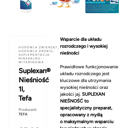
Wsparcie dla układu
rozrodczego i wysokiej
HODOWLA ZWIERZĄT
,
HODOWLA DROBIU
,
nieśności
SUPLEMENTACJA
MINERALNO-
WITAMINOWA
Prawidłowe funkcjonowanie
Suplexan®
układu rozrodczego jest
Nieśniość
kluczowe dla utrzymania
wysokiej nieśności oraz
1l,
jakości jaj.
SUPLEXAN
Tefa
NIEŚNOŚĆ to
specjalistyczny preparat,
Producent:
TEFA
opracowany z myślą
o maksymalnym wsparciu