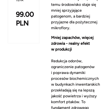
TEFA
temu środowisko staje się
mniej sprzyjające
99.00
patogenom, a bardziej
PLN
przyjazne dla pożytecznej
mikroflory.
Mniej zapachów, więcej
zdrowia - realny efekt
w produkcji
Redukcja odorów,
ograniczenie patogenów
i poprawa dynamiki
procesów biochemicznych
w budynkach inwentarskich
przekładają się na lepszą
jakość powietrza i wyższy
komfort ptaków. To
fundament zdrowego