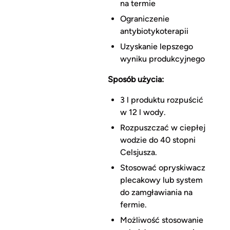
na termie
Ograniczenie
antybiotykoterapii
Uzyskanie lepszego
wyniku produkcyjnego
Sposób użycia:
3 l produktu rozpuścić
w 12 l wody.
Rozpuszczać w ciepłej
wodzie do 40 stopni
Celsjusza.
Stosować opryskiwacz
plecakowy lub system
do zamgławiania na
fermie.
Możliwość stosowanie