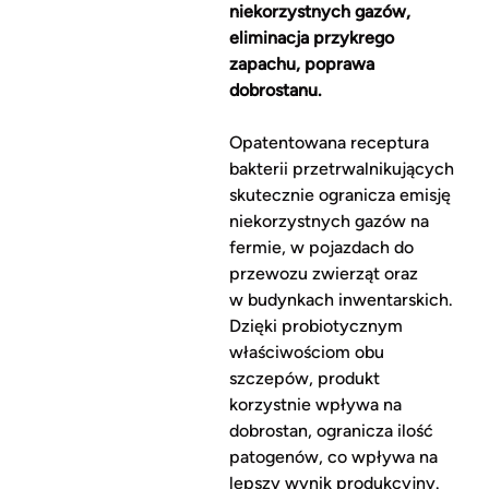
niekorzystnych gazów,
eliminacja przykrego
zapachu, poprawa
dobrostanu.
Opatentowana receptura
bakterii przetrwalnikujących
skutecznie ogranicza emisję
niekorzystnych gazów na
fermie, w pojazdach do
przewozu zwierząt oraz
w budynkach inwentarskich.
Dzięki probiotycznym
właściwościom obu
szczepów, produkt
korzystnie wpływa na
dobrostan, ogranicza ilość
patogenów, co wpływa na
lepszy wynik produkcyjny.