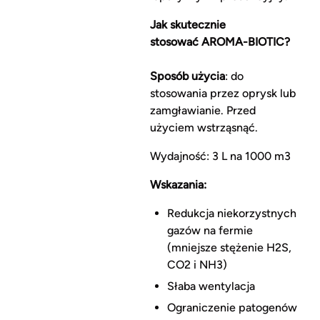
Jak skutecznie
stosować AROMA-BIOTIC?
Sposób użycia
: do
stosowania przez oprysk lub
zamgławianie. Przed
użyciem wstrząsnąć.
Wydajność: 3 L na 1000 m3
Wskazania:
Redukcja niekorzystnych
gazów na fermie
(mniejsze stężenie H2S,
CO2 i NH3)
Słaba wentylacja
Ograniczenie patogenów