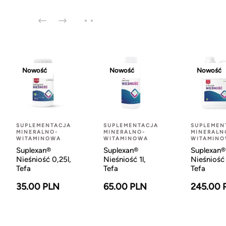
Nowość
Nowość
Nowość
SUPLEMENTACJA
SUPLEMENTACJA
SUPLEMEN
MINERALNO-
MINERALNO-
MINERALN
WITAMINOWA
WITAMINOWA
WITAMIN
Suplexan®
Suplexan®
Suplexan®
Nieśniość 0,25l,
Nieśniość 1l,
Nieśniość 
Tefa
Tefa
Tefa
35.00 PLN
65.00 PLN
245.00 