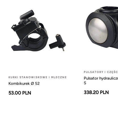
PULSATORY I CZĘŚ
KURKI STANOWISKOWE I MLECZNE
Pulsator hydraulicz
S
Kombikurek Ø 52
338.20 PLN
53.00 PLN