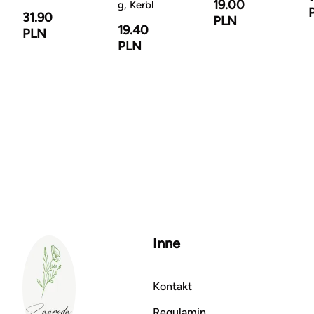
19.00
g, Kerbl
31.90
PLN
19.40
PLN
PLN
Inne
Kontakt
Regulamin