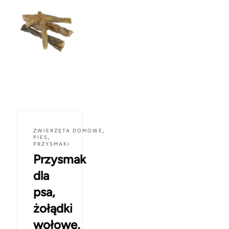
ZWIERZĘTA DOMOWE
,
PIES
,
PRZYSMAKI
Przysmak
dla
psa,
żołądki
wołowe,