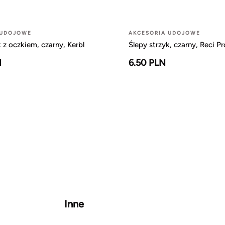
 UDOJOWE
AKCESORIA UDOJOWE
k z oczkiem, czarny, Kerbl
Ślepy strzyk, czarny, Reci Pr
N
6.50 PLN
Inne