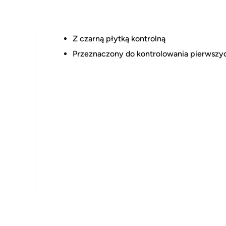
Z czarną płytką kontrolną
Przeznaczony do kontrolowania pierwszyc