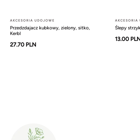
AKCESORIA UDOJOWE
AKCESORIA
Przedzdajacz kubkowy, zielony, sitko,
Ślepy strzy
Kerbl
13.00 PL
27.70 PLN