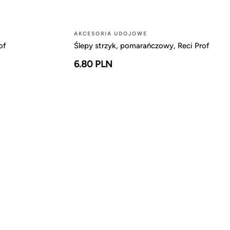
AKCESORIA UDOJOWE
of
Ślepy strzyk, pomarańczowy, Reci Prof
6.80 PLN