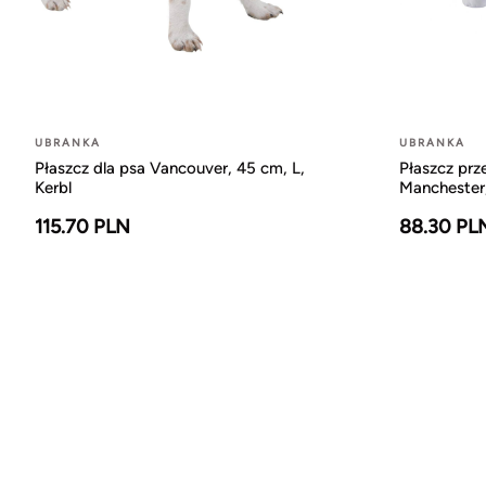
UBRANKA
UBRANKA
Płaszcz dla psa Vancouver, 45 cm, L,
Płaszcz pr
Kerbl
Manchester,
115.70 PLN
88.30 PL