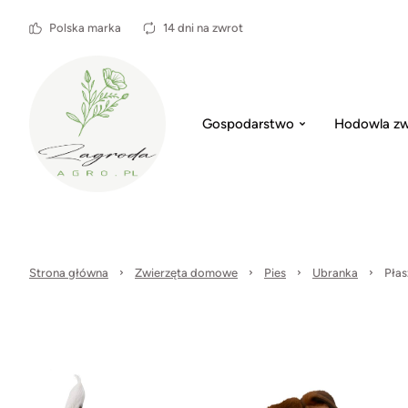
Polska marka
14 dni na zwrot
Gospodarstwo
Hodowla zw
Strona główna
Zwierzęta domowe
Pies
Ubranka
Płas