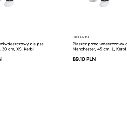
UBRANKA
zeciwdeszczowy dla psa
Płaszcz przeciwdeszczowy d
 30 cm, XS, Kerbl
Manchester, 45 cm, L, Kerbl
N
89.10 PLN