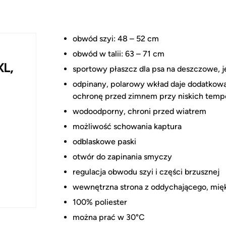
obwód szyi: 48 – 52 cm
obwód w talii: 63 – 71 cm
XL,
sportowy płaszcz dla psa na deszczowe, 
odpinany, polarowy wkład daje dodatkow
ochronę przed zimnem przy niskich temp
wodoodporny, chroni przed wiatrem
możliwość schowania kaptura
odblaskowe paski
otwór do zapinania smyczy
regulacja obwodu szyi i części brzusznej
wewnętrzna strona z oddychającego, mię
100% poliester
można prać w 30°C