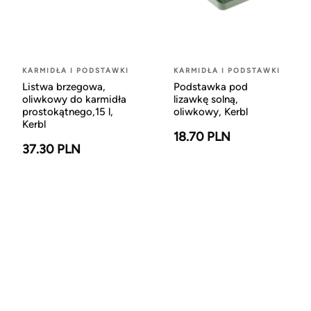
KARMIDŁA I PODSTAWKI
KARMIDŁA I PODSTAWKI
Listwa brzegowa,
Podstawka pod
oliwkowy do karmidła
lizawkę solną,
prostokątnego,15 l,
oliwkowy, Kerbl
Kerbl
18.70 PLN
37.30 PLN