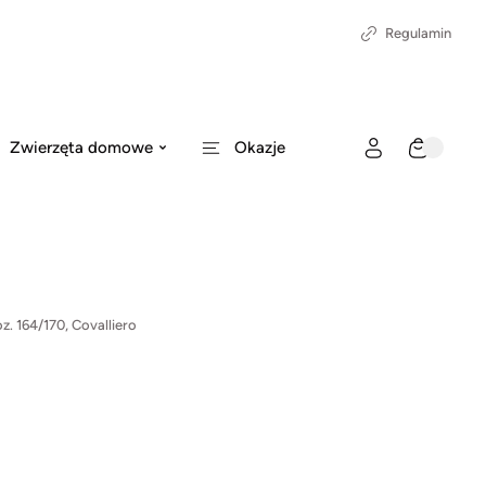
Regulamin
Zwierzęta domowe
Okazje
oz. 164/170, Covalliero