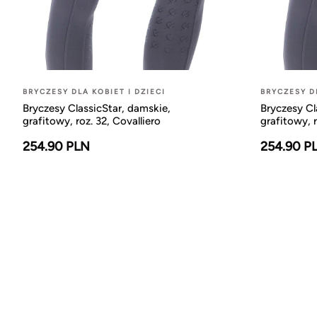
BRYCZESY DLA KOBIET I DZIECI
BRYCZESY DL
Bryczesy ClassicStar, damskie,
Bryczesy Cl
grafitowy, roz. 32, Covalliero
grafitowy, r
254.90 PLN
254.90 P