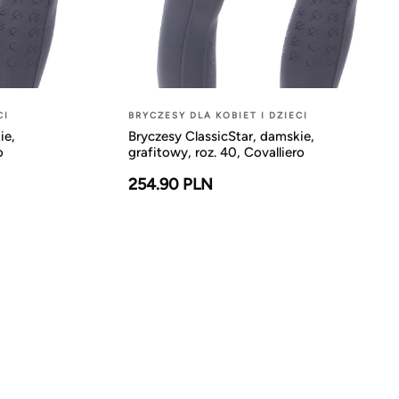
CI
BRYCZESY DLA KOBIET I DZIECI
ie,
Bryczesy ClassicStar, damskie,
o
grafitowy, roz. 40, Covalliero
254.90 PLN