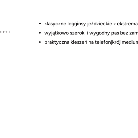
klasyczne legginsy jeździeckie z ekstrem
wyjątkowo szeroki i wygodny pas bez za
IET I
praktyczna kieszeń na telefon|krój medi