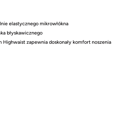
alnie elastycznego mikrowłókna
mka błyskawicznego
um Highwaist zapewnia doskonały komfort noszenia