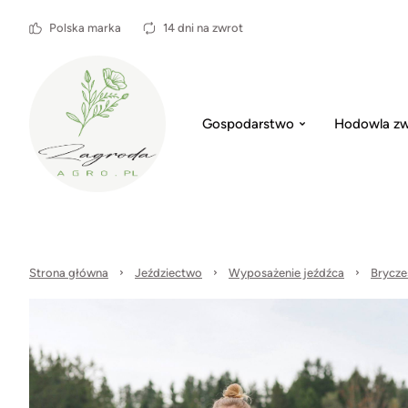
Polska marka
14 dni na zwrot
Gospodarstwo
Hodowla zw
Strona główna
Jeździectwo
Wyposażenie jeźdźca
Bryczes