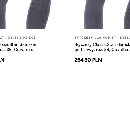
A KOBIET I DZIECI
BRYCZESY DLA KOBIET I DZIE
assicStar, damskie,
Bryczesy ClassicStar, damsk
oz. 36, Covalliero
grafitowy, roz. 38, Covallier
LN
254.90 PLN