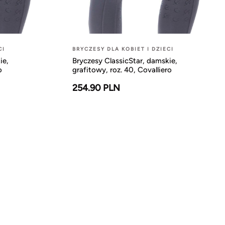
CI
BRYCZESY DLA KOBIET I DZIECI
ie,
Bryczesy ClassicStar, damskie,
o
grafitowy, roz. 40, Covalliero
254.90 PLN