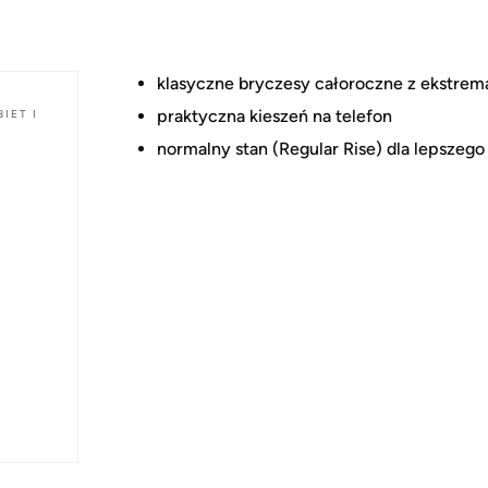
klasyczne bryczesy całoroczne z ekstrem
praktyczna kieszeń na telefon
IET I
normalny stan (Regular Rise) dla lepszeg