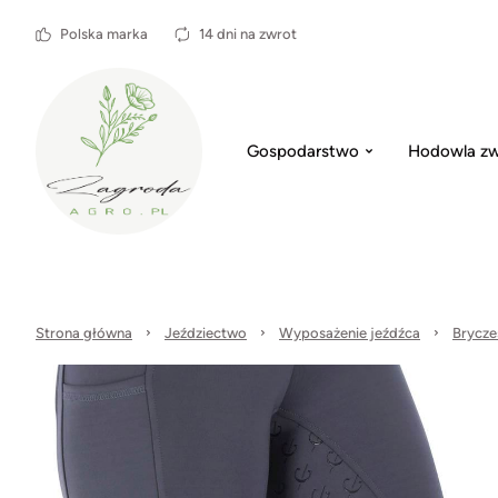
Polska marka
14 dni na zwrot
Gospodarstwo
Hodowla zw
Strona główna
Jeździectwo
Wyposażenie jeźdźca
Bryczes