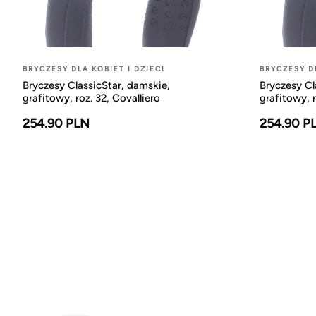
BRYCZESY DLA KOBIET I DZIECI
BRYCZESY DL
Bryczesy ClassicStar, damskie,
Bryczesy Cl
grafitowy, roz. 32, Covalliero
grafitowy, r
254.90 PLN
254.90 P