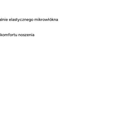
alnie elastycznego mikrowłókna
o komfortu noszenia