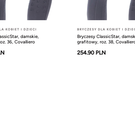
A KOBIET I DZIECI
BRYCZESY DLA KOBIET I DZIE
assicStar, damskie,
Bryczesy ClassicStar, damsk
oz. 36, Covalliero
grafitowy, roz. 38, Covallier
LN
254.90 PLN