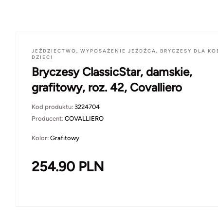
JEŹDZIECTWO
,
WYPOSAŻENIE JEŹDŹCA
,
BRYCZESY DLA KOB
DZIECI
Bryczesy ClassicStar, damskie,
grafitowy, roz. 42, Covalliero
Kod produktu:
3224704
Producent:
COVALLIERO
Kolor:
Grafitowy
254.90
PLN