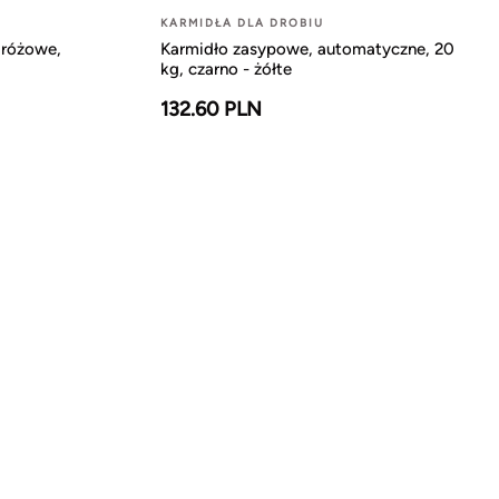
KARMIDŁA DLA DROBIU
 różowe,
Karmidło zasypowe, automatyczne, 20
kg, czarno - żółte
132.60 PLN