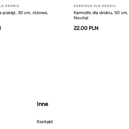
LA DROBIU
KARMIDŁA DLA DROBIU
a piskląt, 30 cm, różowe,
Karmidło dla drobiu, 50 cm,
Novital
N
22.00 PLN
Inne
Kontakt