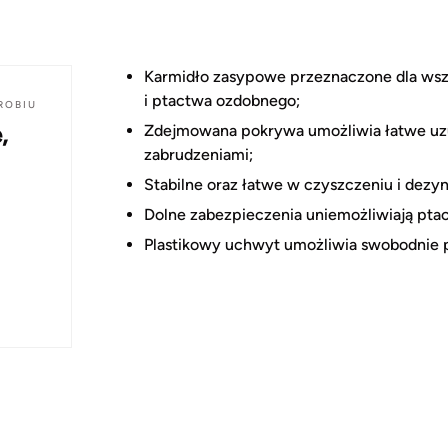
Karmidło zasypowe przeznaczone dla wszys
i ptactwa ozdobnego;
ROBIU
,
Zdejmowana pokrywa umożliwia łatwe uzup
zabrudzeniami;
Stabilne oraz łatwe w czyszczeniu i dezyn
Dolne zabezpieczenia uniemożliwiają pt
Plastikowy uchwyt umożliwia swobodnie p