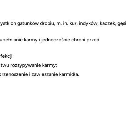
tkich gatunków drobiu, m. in. kur, indyków, kaczek, gęsi
ełnianie karmy i jednocześnie chroni przed
fekcji;
actwu rozsypywanie karmy;
rzenoszenie i zawieszanie karmidła.