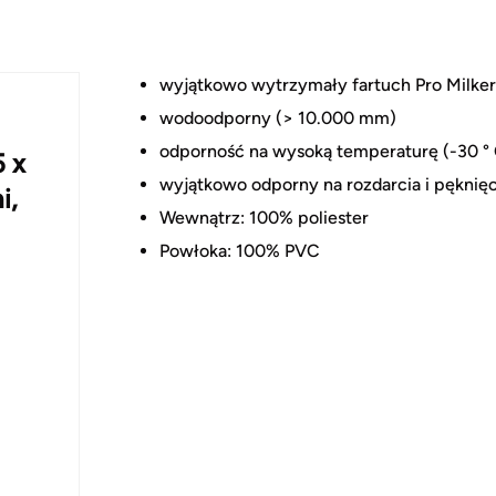
wyjątkowo wytrzymały fartuch Pro Milker
wodoodporny (> 10.000 mm)
odporność na wysoką temperaturę (-30 ° 
5 x
wyjątkowo odporny na rozdarcia i pęknięc
i,
Wewnątrz: 100% poliester
Powłoka: 100% PVC