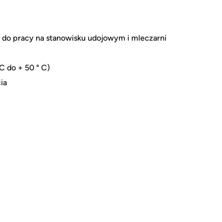
 do pracy na stanowisku udojowym i mleczarni
C do + 50 ° C)
ia