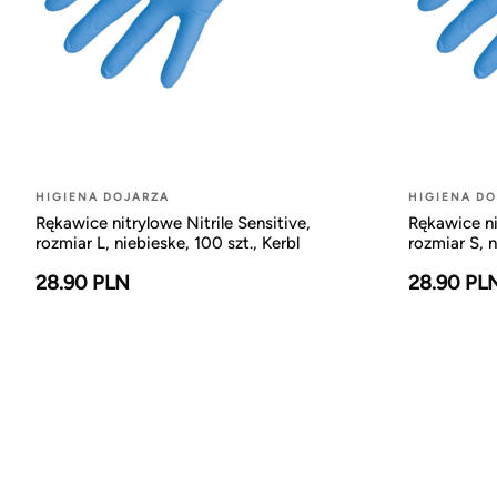
HIGIENA DOJARZA
HIGIENA D
Rękawice nitrylowe Nitrile Sensitive,
Rękawice ni
rozmiar L, niebieske, 100 szt., Kerbl
rozmiar S, n
28.90 PLN
28.90 PL