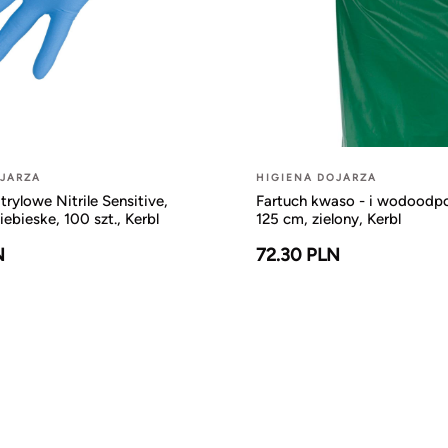
OJARZA
HIGIENA DOJARZA
trylowe Nitrile Sensitive,
Fartuch kwaso - i wodoodpo
iebieske, 100 szt., Kerbl
125 cm, zielony, Kerbl
N
72.30 PLN