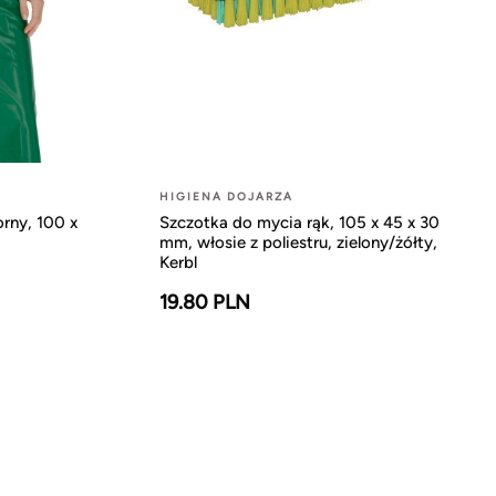
HIGIENA DOJARZA
rny, 100 x
Szczotka do mycia rąk, 105 x 45 x 30
mm, włosie z poliestru, zielony/żółty,
Kerbl
19.80 PLN