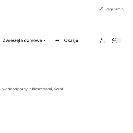
Regulamin
Zwierzęta domowe
Okazje
m, wodoodporny, z kieszeniami, Kerbl