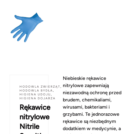
Niebieskie rękawice
nitrylowe zapewniają
HODOWLA ZWIERZĄT
,
HODOWLA BYDŁA
,
niezawodną ochronę przed
HIGIENA UDOJU
,
HIGIENA DOJARZA
brudem, chemikaliami,
Rękawice
wirusami, bakteriami i
grzybami. Te jednorazowe
nitrylowe
rękawice są niezbędnym
Nitrile
dodatkiem w medycynie, a