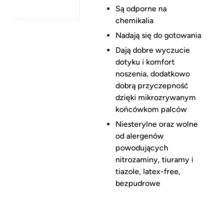
Są odporne na
chemikalia
Nadają się do gotowania
Dają dobre wyczucie
dotyku i komfort
noszenia, dodatkowo
dobrą przyczepność
dzięki mikrozrywanym
końcówkom palców
Niesterylne oraz wolne
od alergenów
powodujących
nitrozaminy, tiuramy i
tiazole, latex-free,
bezpudrowe