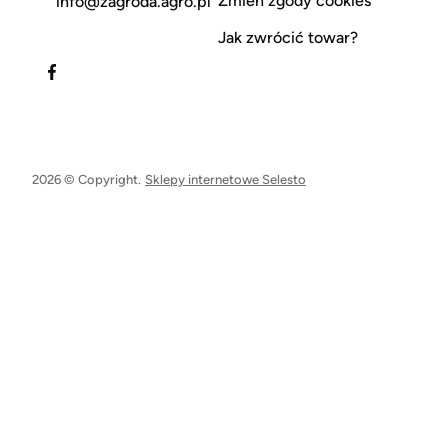
Zmień zgody cookies
info@zagroda.agro.pl
Jak zwrócić towar?
2026 © Copyright.
Sklepy internetowe Selesto