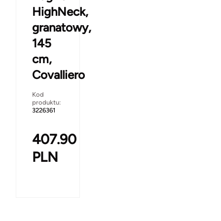
HighNeck,
granatowy,
145
cm,
Covalliero
Kod
produktu:
3226361
407.90
PLN