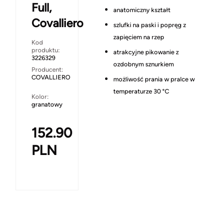
Full,
anatomiczny kształt
Covalliero
szlufki na paski i popręg z
zapięciem na rzep
Kod
produktu:
atrakcyjne pikowanie z
3226329
ozdobnym sznurkiem
Producent:
COVALLIERO
możliwość prania w pralce w
temperaturze 30 °C
Kolor:
granatowy
152.90
PLN