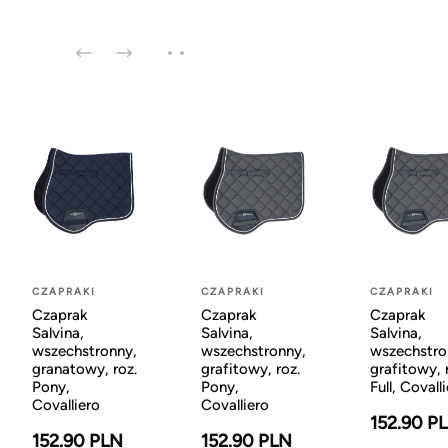
CZAPRAKI
CZAPRAKI
CZAPRAKI
Czaprak
Czaprak
Czaprak
Salvina,
Salvina,
Salvina,
wszechstronny,
wszechstronny,
wszechstro
granatowy, roz.
grafitowy, roz.
grafitowy, 
Pony,
Pony,
Full, Covall
Covalliero
Covalliero
152.90 P
152.90 PLN
152.90 PLN