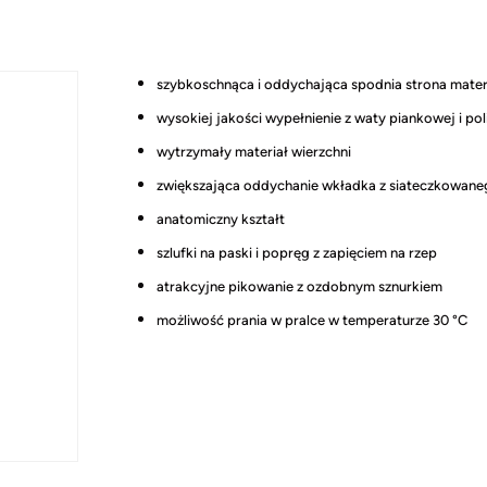
szybkoschnąca i oddychająca spodnia strona mater
wysokiej jakości wypełnienie z waty piankowej i p
wytrzymały materiał wierzchni
zwiększająca oddychanie wkładka z siateczkowane
anatomiczny kształt
szlufki na paski i popręg z zapięciem na rzep
atrakcyjne pikowanie z ozdobnym sznurkiem
możliwość prania w pralce w temperaturze 30 °C