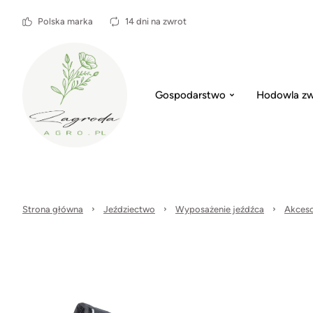
Polska marka
14 dni na zwrot
Gospodarstwo
Hodowla zw
Strona główna
Jeździectwo
Wyposażenie jeźdźca
Akceso