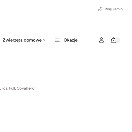
Regulamin
Zwierzęta domowe
Okazje
roz. Full, Covalliero