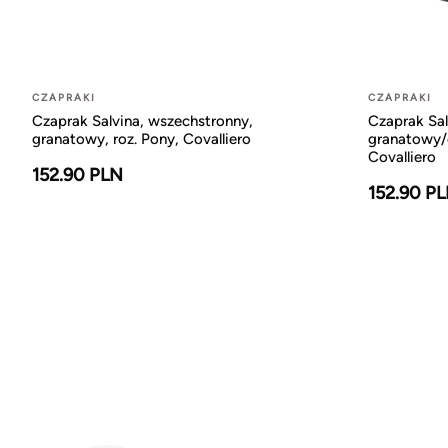
CZAPRAKI
CZAPRAKI
Czaprak Salvina, wszechstronny,
Czaprak Sal
granatowy, roz. Pony, Covalliero
granatowy/c
Covalliero
152.90 PLN
152.90 P