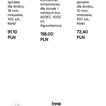
spiralne
spiralne
witaminowy
dla drobiu,
dla drobiu,
dla niosek i
18 mm,
10 mm,
młodych kur
mieszane,
mieszane,
AD3EC 1000
100 szt.,
100 szt.,
ml,
Kerbl
Kerbl
Agrochemica
91.10
72.40
156.00
PLN
PLN
PLN
Inne