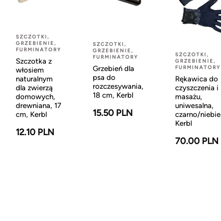
SZCZOTKI,
GRZEBIENIE,
SZCZOTKI,
FURMINATORY
GRZEBIENIE,
SZCZOTKI,
FURMINATORY
Szczotka z
GRZEBIENIE,
Grzebień dla
FURMINATORY
włosiem
psa do
Rękawica do
naturalnym
rozczesywania,
czyszczenia i
dla zwierzą
18 cm, Kerbl
masażu,
domowych,
uniwesalna,
drewniana, 17
15.50 PLN
czarno/niebie
cm, Kerbl
Kerbl
12.10 PLN
70.00 PLN