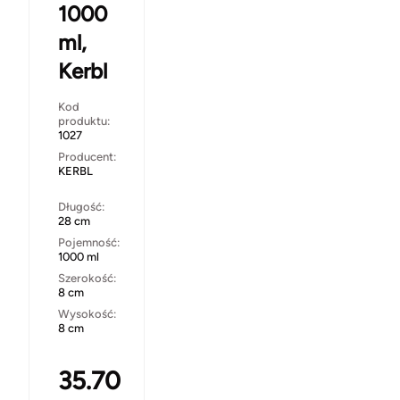
1000
ml,
Kerbl
Kod
produktu:
1027
Producent:
KERBL
Długość:
28 cm
Pojemność:
1000 ml
Szerokość:
8 cm
Wysokość:
8 cm
35.70