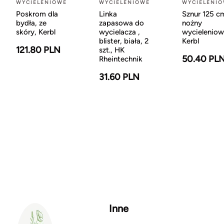
WYCIELENIOWE
WYCIELENIOWE
WYCIELENI
Poskrom dla
Linka
Sznur 125 c
bydła, ze
zapasowa do
nożny
skóry, Kerbl
wycielacza ,
wycieleniow
blister, biała, 2
Kerbl
121.80 PLN
szt., HK
50.40 PL
Rheintechnik
31.60 PLN
Inne