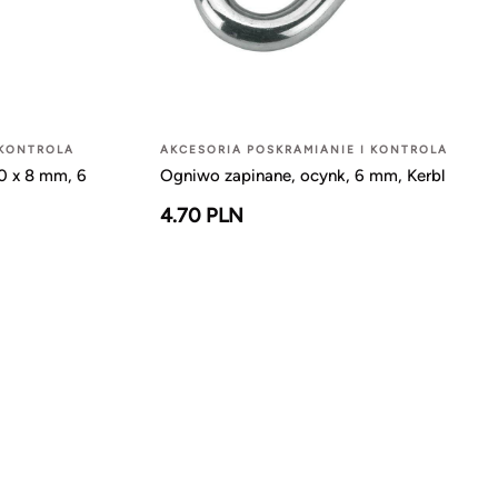
 KONTROLA
AKCESORIA POSKRAMIANIE I KONTROLA
0 x 8 mm, 6
Ogniwo zapinane, ocynk, 6 mm, Kerbl
4.70 PLN