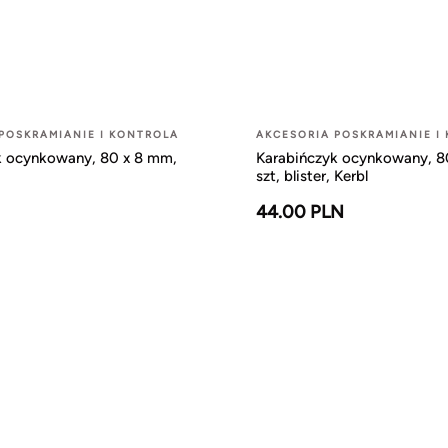
POSKRAMIANIE I KONTROLA
AKCESORIA POSKRAMIANIE I
k ocynkowany, 80 x 8 mm,
Karabińczyk ocynkowany, 8
szt, blister, Kerbl
44.00 PLN