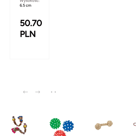
Wysokość:
6.5 cm
50.70
PLN