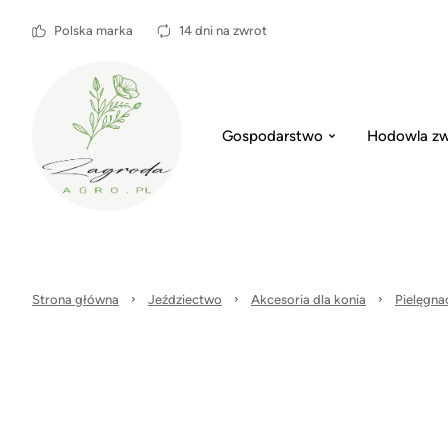
Polska marka
14 dni na zwrot
Gospodarstwo
Hodowla zw
Strona główna
Jeździectwo
Akcesoria dla konia
Pielęgna