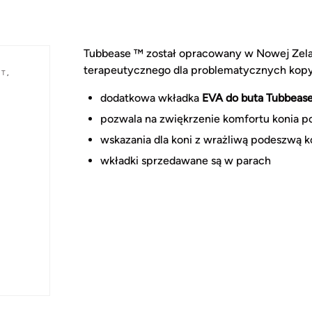
Tubbease ™ został opracowany w Nowej Zela
terapeutycznego dla problematycznych kopyt 
YT
,
dodatkowa wkładka
EVA do buta Tubbeas
pozwala na zwiękrzenie komfortu konia 
wskazania dla koni z wrażliwą podeszwą 
wkładki sprzedawane są w parach