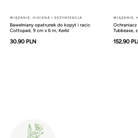
WIĄZANIE, HIGIENA I DEZYNFEKCJA
WIĄZANIE, 
Bawełniany opatrunek do kopyt i racic
Ochraniacz 
Cottopad, 9 cm x 6 m, Kerbl
Tubbease, z
30.90 PLN
152.90 P