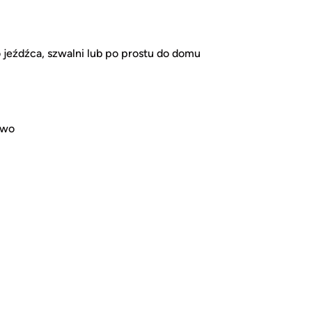
jeźdźca, szwalni lub po prostu do domu
owo