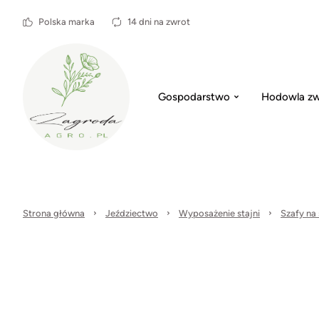
Polska marka
14 dni na zwrot
Gospodarstwo
Hodowla zw
Strona główna
Jeździectwo
Wyposażenie stajni
Szafy na 