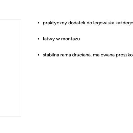
praktyczny dodatek do legowiska każdego 
łatwy w montażu
stabilna rama druciana, malowana proszk