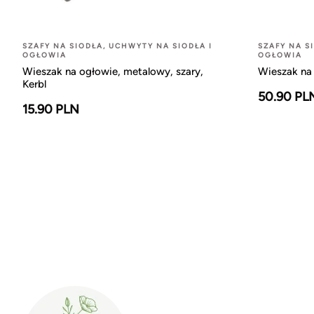
SZAFY NA SIODŁA, UCHWYTY NA SIODŁA I
SZAFY NA S
OGŁOWIA
OGŁOWIA
Wieszak na ogłowie, metalowy, szary,
Wieszak na 
Kerbl
50.90 PL
15.90 PLN