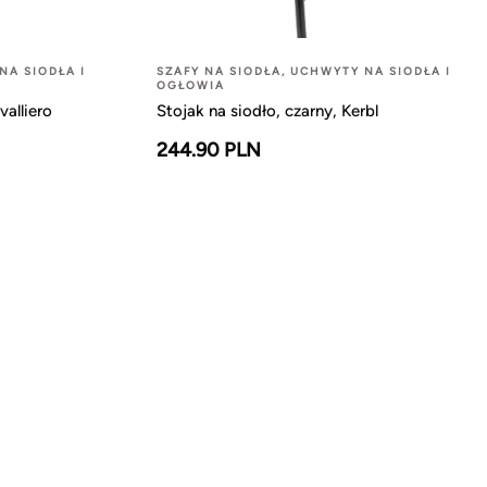
NA SIODŁA I
SZAFY NA SIODŁA, UCHWYTY NA SIODŁA I
OGŁOWIA
alliero
Stojak na siodło, czarny, Kerbl
244.90 PLN