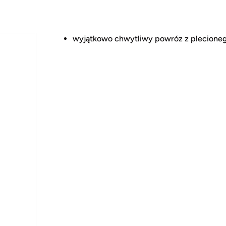
wyjątkowo chwytliwy powróz z plecioneg