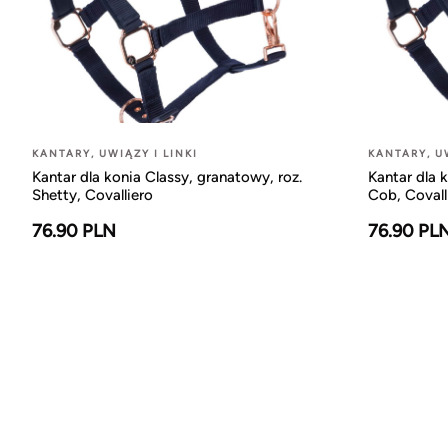
KANTARY, UWIĄZY I LINKI
KANTARY, UW
Kantar dla konia Classy, granatowy, roz.
Kantar dla 
Shetty, Covalliero
Cob, Covall
76.90 PLN
76.90 PL