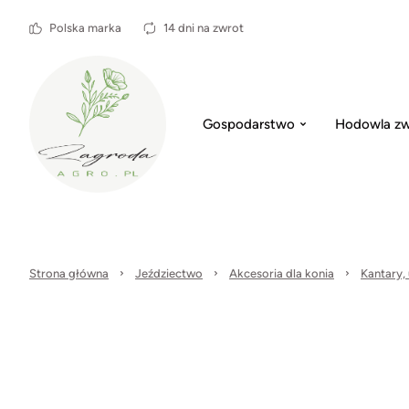
Polska marka
14 dni na zwrot
Gospodarstwo
Hodowla zw
Strona główna
Jeździectwo
Akcesoria dla konia
Kantary, 