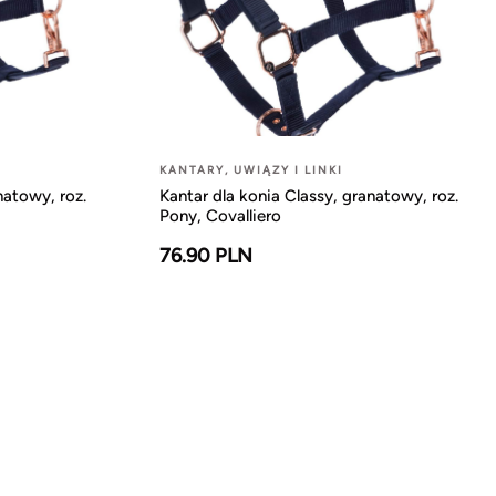
KANTARY, UWIĄZY I LINKI
natowy, roz.
Kantar dla konia Classy, granatowy, roz.
Pony, Covalliero
76.90 PLN