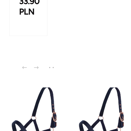
33.90
PLN