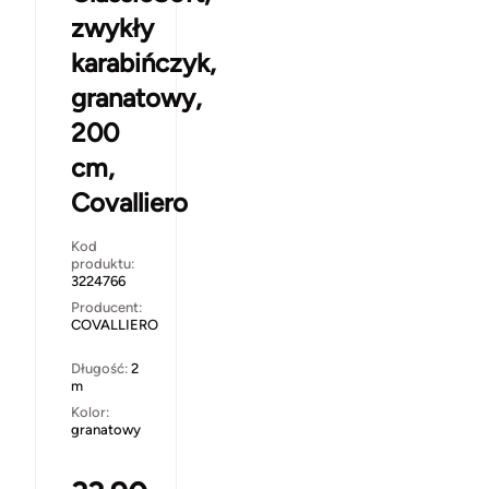
zwykły
karabińczyk,
granatowy,
200
cm,
Covalliero
Kod
produktu:
3224766
Producent:
COVALLIERO
Długość:
2
m
Kolor:
granatowy