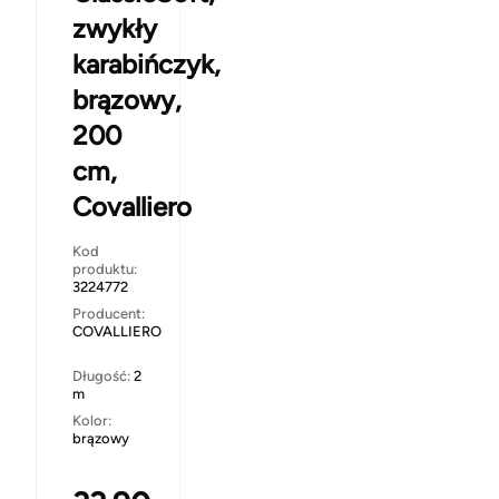
zwykły
karabińczyk,
brązowy,
200
cm,
Covalliero
Kod
produktu:
3224772
Producent:
COVALLIERO
Długość:
2
m
Kolor:
brązowy