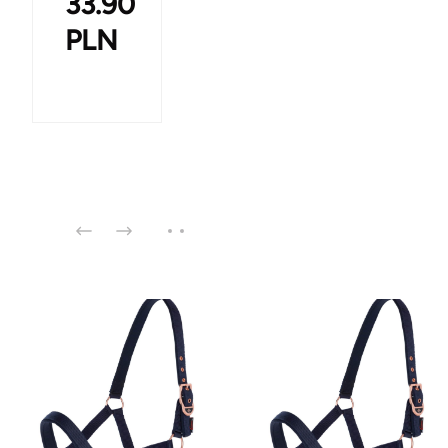
33.90
PLN