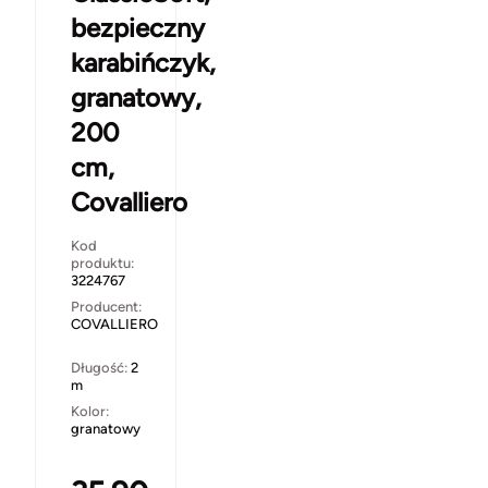
bezpieczny
karabińczyk,
granatowy,
200
cm,
Covalliero
Kod
produktu:
3224767
Producent:
COVALLIERO
Długość:
2
m
Kolor:
granatowy