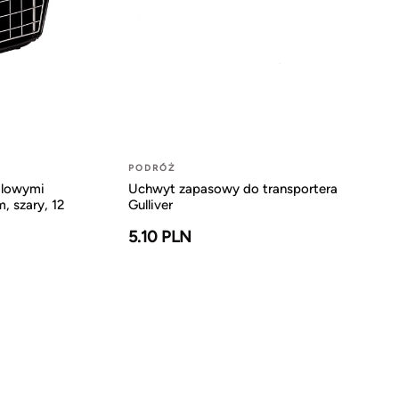
PODRÓŻ
talowymi
Uchwyt zapasowy do transportera
, szary, 12
Gulliver
5.10 PLN