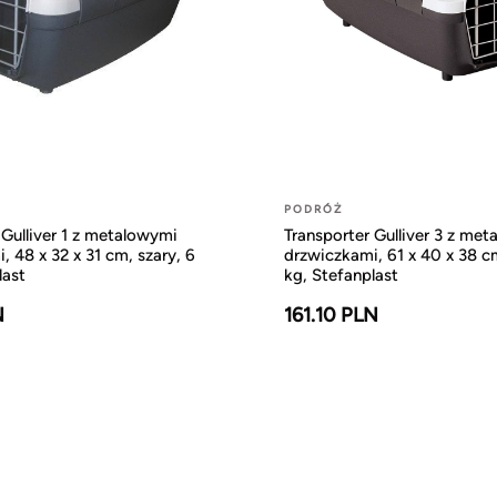
PODRÓŻ
 Gulliver 1 z metalowymi
Transporter Gulliver 3 z me
, 48 x 32 x 31 cm, szary, 6
drzwiczkami, 61 x 40 x 38 cm
last
kg, Stefanplast
N
161.10 PLN