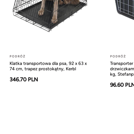
PODRÓŻ
PODRÓŻ
Klatka transportowa dla psa, 92 x 63 x
Transporter
74 cm, trapez prostokątny, Kerbl
drzwiczkami
kg, Stefanp
346.70 PLN
96.60 PL