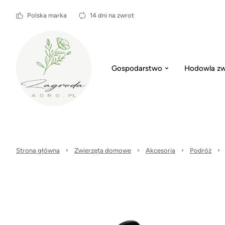
Polska marka
14 dni na zwrot
Gospodarstwo
Hodowla zw
Strona główna
Zwierzęta domowe
Akcesoria
Podróż