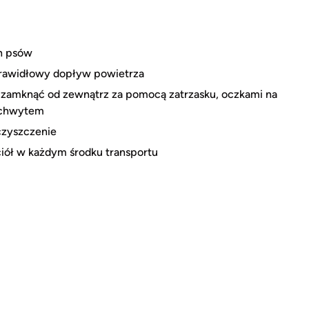
ch psów
prawidłowy dopływ powietrza
 zamknąć od zewnątrz za pomocą zatrzasku, oczkami na
 uchwytem
czyszczenie
iół w każdym środku transportu