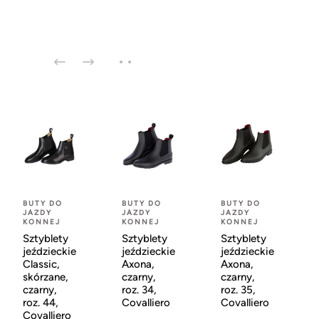
BUTY DO
BUTY DO
BUTY DO
JAZDY
JAZDY
JAZDY
KONNEJ
KONNEJ
KONNEJ
Sztyblety
Sztyblety
Sztyblety
jeździeckie
jeździeckie
jeździeckie
Classic,
Axona,
Axona,
skórzane,
czarny,
czarny,
czarny,
roz. 34,
roz. 35,
roz. 44,
Covalliero
Covalliero
Covalliero