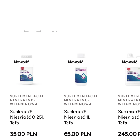
Nowość
Nowość
Nowość
SUPLEMENTACJA
SUPLEMENTACJA
SUPLEMEN
MINERALNO-
MINERALNO-
MINERALN
WITAMINOWA
WITAMINOWA
WITAMIN
Suplexan®
Suplexan®
Suplexan®
Nieśniość 0,25l,
Nieśniość 1l,
Nieśniość 
Tefa
Tefa
Tefa
35.00 PLN
65.00 PLN
245.00 