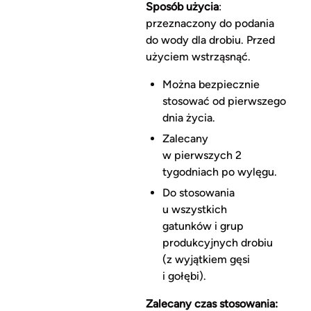
Sposób użycia
:
przeznaczony do podania
do wody dla drobiu. Przed
użyciem wstrząsnąć.
Można bezpiecznie
stosować od pierwszego
dnia życia.
Zalecany
w pierwszych 2
tygodniach po wylęgu.
Do stosowania
u wszystkich
gatunków i grup
produkcyjnych drobiu
(z wyjątkiem gęsi
i gołębi).
Zalecany czas stosowania: