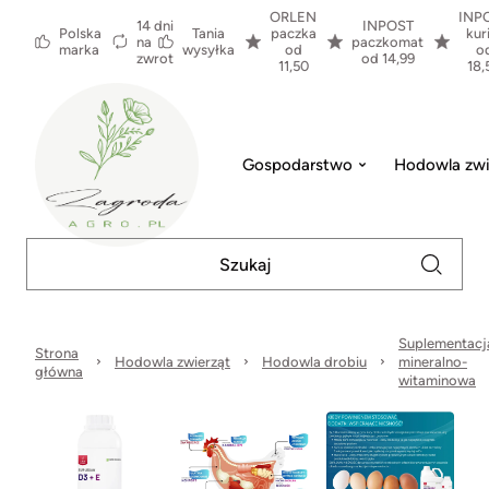
ORLEN
INP
14 dni
INPOST
Polska
Tania
paczka
kur
na
paczkomat
marka
wysyłka
od
o
zwrot
od 14,99
11,50
18,
Gospodarstwo
Hodowla zwi
Suplementacj
Strona
Hodowla zwierząt
Hodowla drobiu
mineralno-
główna
witaminowa