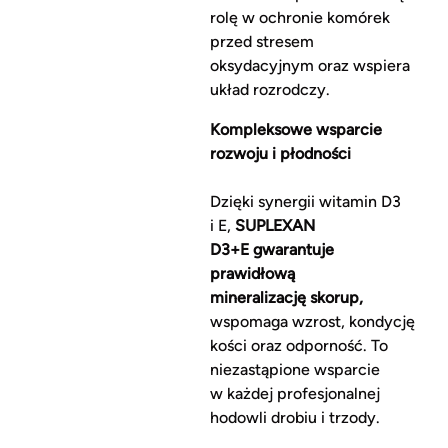
rolę w ochronie komórek
przed stresem
oksydacyjnym oraz wspiera
układ rozrodczy.
Kompleksowe wsparcie
rozwoju i płodności
Dzięki synergii witamin D3
i E,
SUPLEXAN
D3+E gwarantuje
prawidłową
mineralizację skorup,
wspomaga wzrost, kondycję
kości oraz odporność. To
niezastąpione wsparcie
w każdej profesjonalnej
hodowli drobiu i trzody.