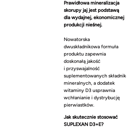
Prawidłowa mineralizacja
skorupy jaj jest podstawą
dla wydajnej, ekonomicznej
produkcji nieśnej.
Nowatorska
dwuskładnikowa formuła
produktu zapewnia
doskonałą jakość
i przyswajalność
suplementowanych składników
mineralnych, a dodatek
witaminy D3 usprawnia
wchłanianie i dystrybucję
pierwiastków.
Jak skutecznie stosować
SUPLEXAN D3+E?