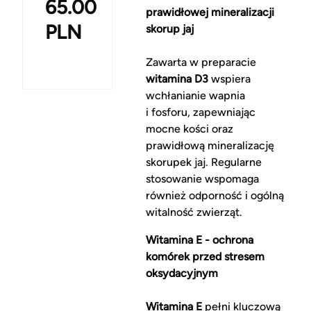
65.00
prawidłowej mineralizacji
PLN
skorup jaj
Zawarta w preparacie
witamina D3
wspiera
wchłanianie wapnia
i fosforu, zapewniając
mocne kości oraz
prawidłową mineralizację
skorupek jaj. Regularne
stosowanie wspomaga
również odporność i ogólną
witalność zwierząt.
Witamina E - ochrona
komórek przed stresem
oksydacyjnym
Witamina E
pełni kluczową