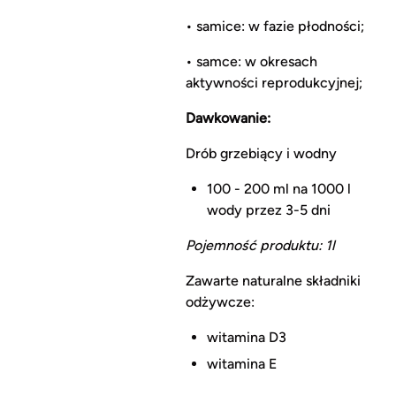
• samice: w fazie płodności;
• samce: w okresach
aktywności reprodukcyjnej;
Dawkowanie:
Drób grzebiący i wodny
100 - 200 ml na 1000 l
wody przez 3-5 dni
Pojemność produktu: 1l
Zawarte naturalne składniki
odżywcze:
witamina D3
witamina E