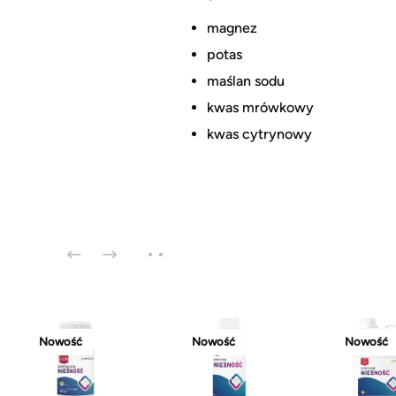
magnez
potas
maślan sodu
kwas mrówkowy
kwas cytrynowy
Nowość
Nowość
Nowość