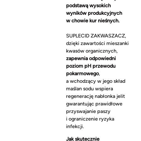
podstawą wysokich
wyników produkcyjnych
w chowie kur nieśnych.
SUPLECID ZAKWASZACZ,
dzięki zawartości mieszanki
kwasów organicznych,
zapewnia odpowiedni
poziom pH przewodu
pokarmowego
,
a wchodzący w jego skład
maślan sodu wspiera
regenerację nabłonka jelit
gwarantując prawidłowe
przyswajanie paszy
i ograniczenie ryzyka
infekcji.
Jak skutecznie