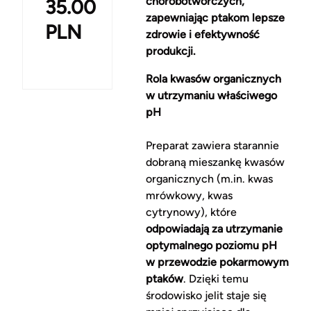
chorobotwórczych,
35.00
zapewniając ptakom lepsze
PLN
zdrowie i efektywność
produkcji.
Rola kwasów organicznych
w utrzymaniu właściwego
pH
Preparat zawiera starannie
dobraną mieszankę kwasów
organicznych (m.in. kwas
mrówkowy, kwas
cytrynowy), które
odpowiadają za utrzymanie
optymalnego poziomu pH
w przewodzie pokarmowym
ptaków
. Dzięki temu
środowisko jelit staje się