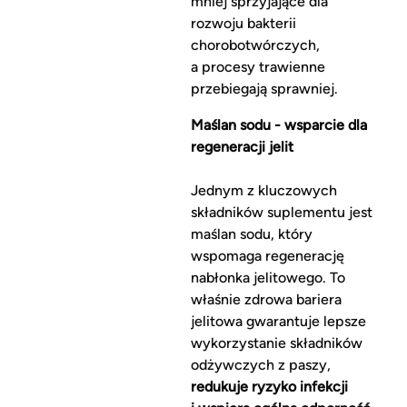
mniej sprzyjające dla
rozwoju bakterii
chorobotwórczych,
a procesy trawienne
przebiegają sprawniej.
Maślan sodu - wsparcie dla
regeneracji jelit
Jednym z kluczowych
składników suplementu jest
maślan sodu, który
wspomaga regenerację
nabłonka jelitowego. To
właśnie zdrowa bariera
jelitowa gwarantuje lepsze
wykorzystanie składników
odżywczych z paszy,
redukuje ryzyko infekcji