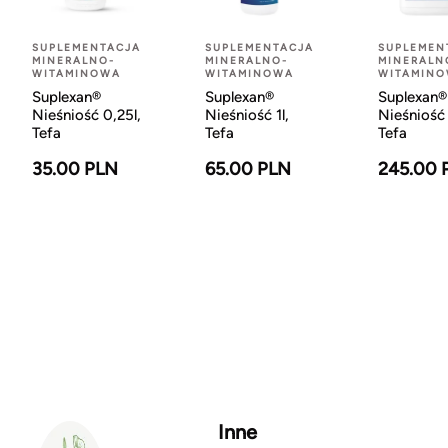
SUPLEMENTACJA
SUPLEMENTACJA
SUPLEMEN
MINERALNO-
MINERALNO-
MINERALN
WITAMINOWA
WITAMINOWA
WITAMIN
Suplexan®
Suplexan®
Suplexan®
Nieśniość 0,25l,
Nieśniość 1l,
Nieśniość 
Tefa
Tefa
Tefa
35.00 PLN
65.00 PLN
245.00 
Inne