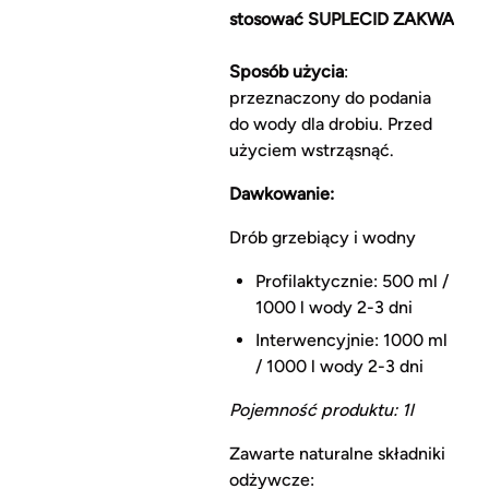
stosować SUPLECID ZAKWASZ
Sposób użycia
:
przeznaczony do podania
do wody dla drobiu. Przed
użyciem wstrząsnąć.
Dawkowanie:
Drób grzebiący i wodny
Profilaktycznie: 500 ml /
1000 l wody 2-3 dni
Interwencyjnie: 1000 ml
/ 1000 l wody 2-3 dni
Pojemność produktu: 1l
Zawarte naturalne składniki
odżywcze: