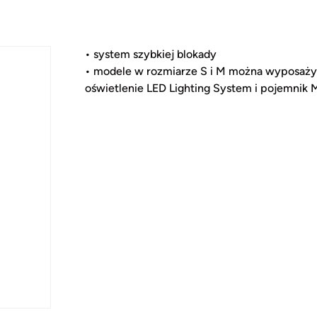
• system szybkiej blokady
• modele w rozmiarze S i M można wyposaż
oświetlenie LED Lighting System i pojemnik M