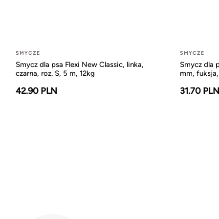
SMYCZE
SMYCZE
Smycz dla psa Flexi New Classic, linka,
Smycz dla p
czarna, roz. S, 5 m, 12kg
mm, fuksja,
42.90 PLN
31.70 PL