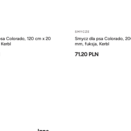
SMYCZE
sa Colorado, 120 cm x 20
Smycz dla psa Colorado, 20
 Kerbl
mm, fuksja, Kerbl
N
71.20 PLN