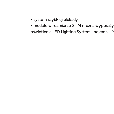
• system szybkiej blokady
• modele w rozmiarze S i M można wyposaż
oświetlenie LED Lighting System i pojemnik M