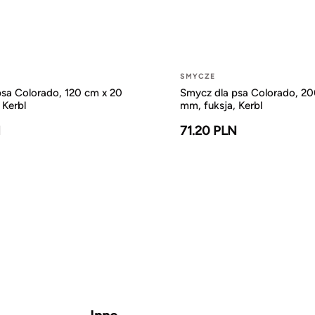
SMYCZE
sa Colorado, 120 cm x 20
Smycz dla psa Colorado, 20
 Kerbl
mm, fuksja, Kerbl
N
71.20 PLN