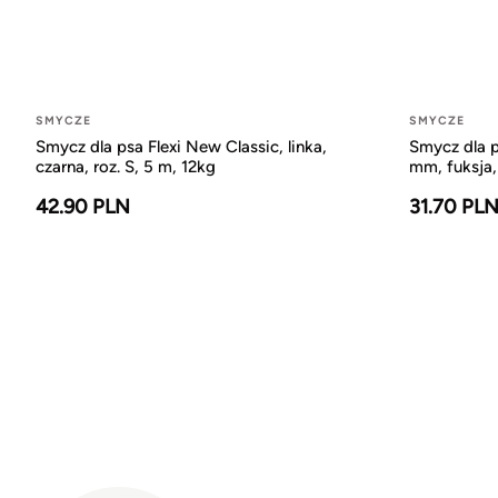
SMYCZE
SMYCZE
Smycz dla psa Flexi New Classic, linka,
Smycz dla p
czarna, roz. S, 5 m, 12kg
mm, fuksja,
42.90 PLN
31.70 PL