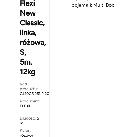
Flexi
pojemnik Multi Box
New
Classic,
linka,
różowa,
S,
5m,
12kg
Kod
produktu:
CL10C5.251.P.20
Producent:
FLEXI
Długość:
5
m
Kolor:
różowy