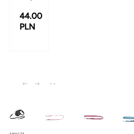
44.00
PLN
SMYCZE