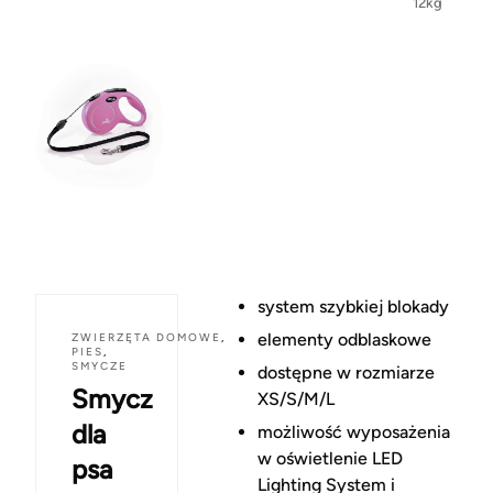
12kg
system szybkiej blokady
elementy odblaskowe
ZWIERZĘTA DOMOWE
,
PIES
,
SMYCZE
dostępne w rozmiarze
Smycz
XS/S/M/L
dla
możliwość wyposażenia
w oświetlenie LED
psa
Lighting System i