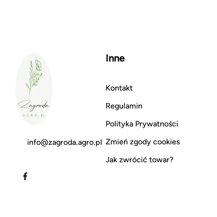
Inne
Kontakt
Regulamin
Polityka Prywatności
Zmień zgody cookies
info@zagroda.agro.pl
Jak zwrócić towar?