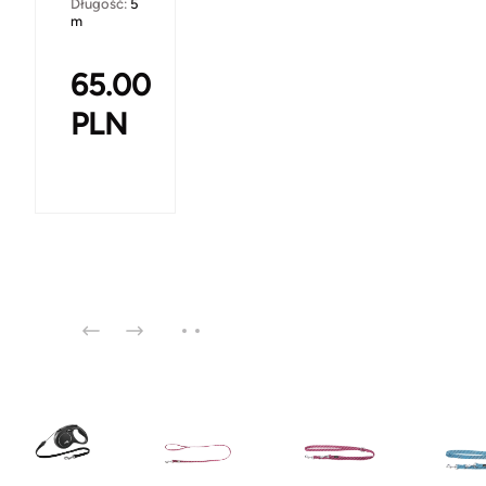
Długość:
5
m
65.00
PLN