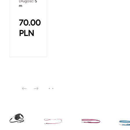
Długość:
5
m
70.00
PLN