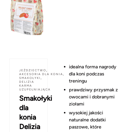
idealna forma nagrody
JEŹDZIECTWO
,
dla koni podczas
AKCESORIA DLA KONIA
,
SMAKOŁYKI
,
treningu
DELIZIA
KARMA
prawdziwy przysmak z
UZUPEŁNIAJĄCA
Smakołyki
owocami i dobranymi
ziołami
dla
wysokiej jakości
konia
naturalne dodatki
Delizia
paszowe, które