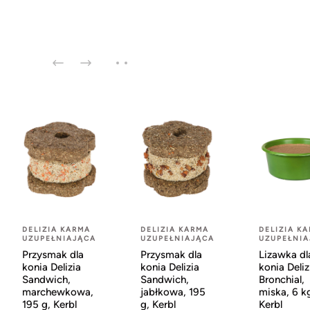
DELIZIA KARMA
DELIZIA KARMA
DELIZIA K
UZUPEŁNIAJĄCA
UZUPEŁNIAJĄCA
UZUPEŁNI
Przysmak dla
Przysmak dla
Lizawka dl
konia Delizia
konia Delizia
konia Deliz
Sandwich,
Sandwich,
Bronchial,
marchewkowa,
jabłkowa, 195
miska, 6 k
195 g, Kerbl
g, Kerbl
Kerbl