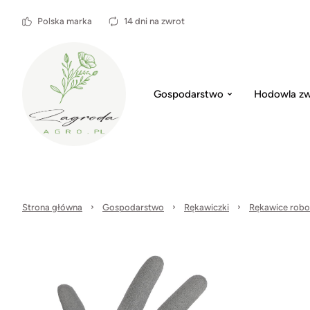
Polska marka
14 dni na zwrot
Gospodarstwo
Hodowla zw
Strona główna
Gospodarstwo
Rękawiczki
Rękawice robo