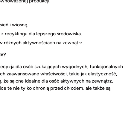
równoważonej produkcji.
sień i wiosnę.
z recyklingu dla lepszego środowiska.
w różnych aktywnościach na zewnątrz.
te?
ecyzja dla osób szukających wygodnych, funkcjonalnych
 Ich zaawansowane właściwości, takie jak elastyczność,
, że są one idealne dla osób aktywnych na zewnątrz,
e te nie tylko chronią przed chłodem, ale także są