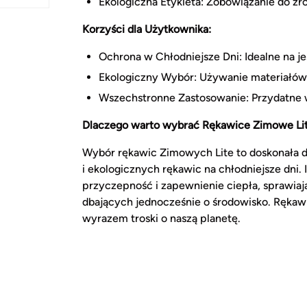
Ekologiczna Etykieta: Zobowiązanie do z
Korzyści dla Użytkownika:
Ochrona w Chłodniejsze Dni: Idealne na je
Ekologiczny Wybór: Używanie materiałów 
Wszechstronne Zastosowanie: Przydatne 
Dlaczego warto wybrać Rękawice Zimowe Li
Wybór rękawic Zimowych Lite to doskonała d
i ekologicznych rękawic na chłodniejsze dni.
przyczepność i zapewnienie ciepła, sprawiają
dbających jednocześnie o środowisko. Rękawic
wyrazem troski o naszą planetę.