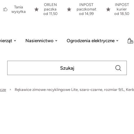
ORLEN
INPOST
INPOST
Tania
paczka
paczkomat
kurier
wysyłka
od 11,50
od 14,99
od 18,50
ierząt
Nasiennictwo
Ogrodzenia elektryczne
cze
Rękawice zimowe recyklingowe Lite, szaro-czarne, rozmiar 9/L, Kerb