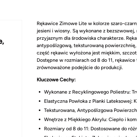
Rękawice Zimowe Lite w kolorze szaro-czarny
jesieni i wiosny. Są wykonane z bezszwowej, 
przyjaznym dla środowiska charakterze. Ręka
e,
antypoślizgową, teksturowaną powierzchnię
część rękawic wyłożona jest miękkim, szczo
Dostępne w rozmiarach od 8 do 11, rękawice t
zrównoważone podejście do produkcji.
Kluczowe Cechy:
Wykonane z Recyklingowego Poliestru: Trw
Elastyczna Powłoka z Pianki Lateksowej: 
Teksturowana, Antypoślizgowa Powierzchn
Wnętrze z Miękkiego Akrylu: Ciepło i komf
Rozmiary od 8 do 11: Dostosowane do różn