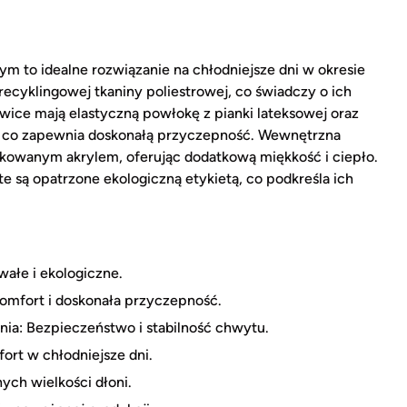
m to idealne rozwiązanie na chłodniejsze dni w okresie
recyklingowej tkaniny poliestrowej, co świadczy o ich
wice mają elastyczną powłokę z pianki lateksowej oraz
, co zapewnia doskonałą przyczepność. Wewnętrzna
tkowanym akrylem, oferując dodatkową miękkość i ciepło.
e są opatrzone ekologiczną etykietą, co podkreśla ich
ałe i ekologiczne.
Komfort i doskonała przyczepność.
ia: Bezpieczeństwo i stabilność chwytu.
ort w chłodniejsze dni.
ych wielkości dłoni.