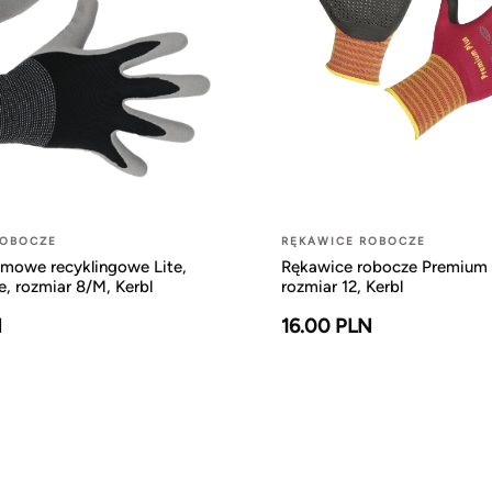
ROBOCZE
RĘKAWICE ROBOCZE
imowe recyklingowe Lite,
Rękawice robocze Premium 
e, rozmiar 8/M, Kerbl
rozmiar 12, Kerbl
N
16.00 PLN