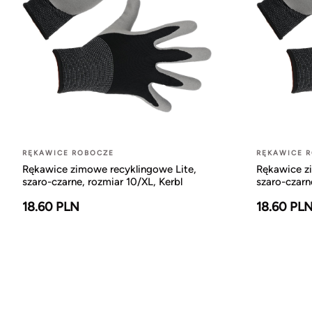
RĘKAWICE ROBOCZE
RĘKAWICE 
Rękawice zimowe recyklingowe Lite,
Rękawice z
szaro-czarne, rozmiar 10/XL, Kerbl
szaro-czarn
18.60 PLN
18.60 PL