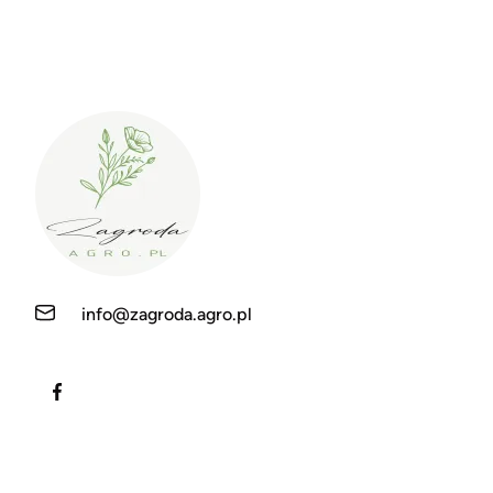
info@zagroda.agro.pl