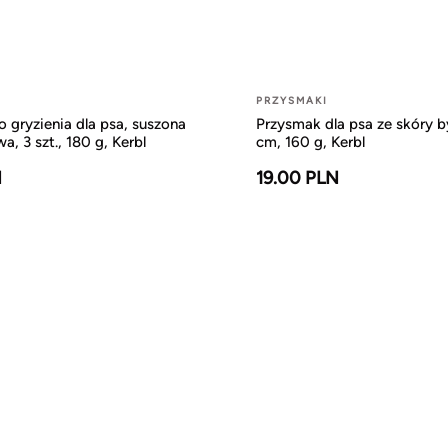
PRZYSMAKI
 gryzienia dla psa, suszona
Przysmak dla psa ze skóry b
, 3 szt., 180 g, Kerbl
cm, 160 g, Kerbl
N
19.00 PLN