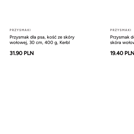
PRZYSMAKI
PRZYSMAKI
Przysmak dla psa, kość ze skóry
Przysmak do
wołowej, 30 cm, 400 g, Kerbl
skóra wołowa
31.90 PLN
19.40 PL