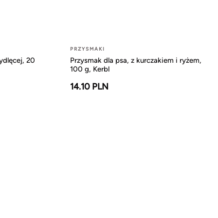
PRZYSMAKI
ydlęcej, 20
Przysmak dla psa, z kurczakiem i ryżem,
100 g, Kerbl
14.10 PLN