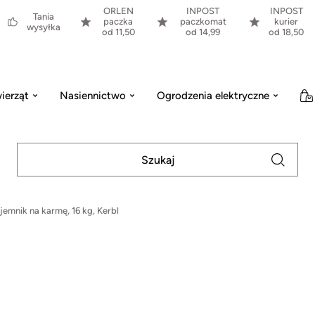
ORLEN
INPOST
INPOST
Tania
paczka
paczkomat
kurier
wysyłka
od 11,50
od 14,99
od 18,50
ierząt
Nasiennictwo
Ogrodzenia elektryczne
jemnik na karmę, 16 kg, Kerbl