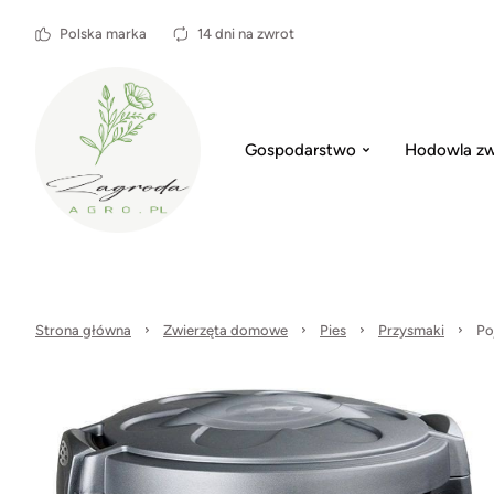
Polska marka
14 dni na zwrot
Gospodarstwo
Hodowla zw
Strona główna
Zwierzęta domowe
Pies
Przysmaki
Po