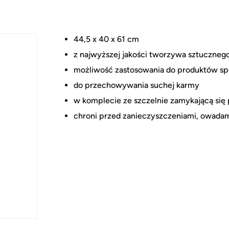
44,5 x 40 x 61 cm
z najwyższej jakości tworzywa sztuczneg
możliwość zastosowania do produktów s
do przechowywania suchej karmy
w komplecie ze szczelnie zamykającą się
chroni przed zanieczyszczeniami, owadam