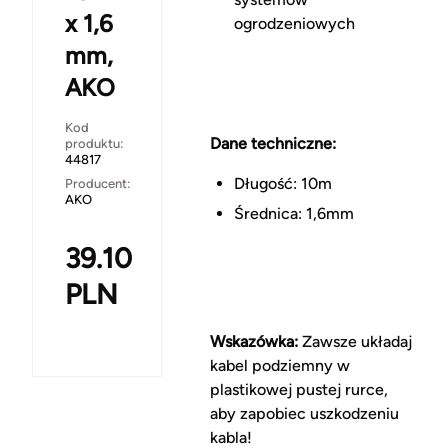
x 1,6
ogrodzeniowych
mm,
AKO
Kod
Dane techniczne:
produktu:
44817
Długość: 10m
Producent:
AKO
Średnica: 1,6mm
39.10
PLN
Wskazówka:
Zawsze układaj
kabel podziemny w
plastikowej pustej rurce,
aby zapobiec uszkodzeniu
kabla!