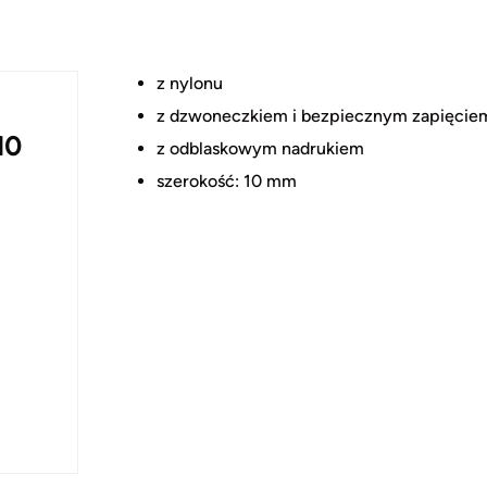
z nylonu
z dzwoneczkiem i bezpiecznym zapięcie
10
z odblaskowym nadrukiem
szerokość: 10 mm