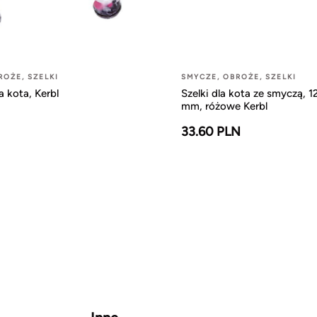
ROŻE, SZELKI
SMYCZE, OBROŻE, SZELKI
 kota, Kerbl
Szelki dla kota ze smyczą, 1
mm, różowe Kerbl
33.60 PLN