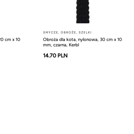
SMYCZE, OBROŻE, SZELKI
20 cm x 10
Obroża dla kota, nylonowa, 30 cm x 10
mm, czarna, Kerbl
14.70 PLN