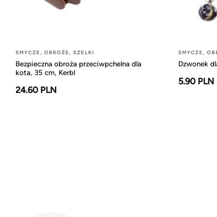
SMYCZE, OBROŻE, SZELKI
SMYCZE, OB
Bezpieczna obroża przeciwpchelna dla
Dzwonek dla
kota, 35 cm, Kerbl
5.90 PLN
24.60 PLN